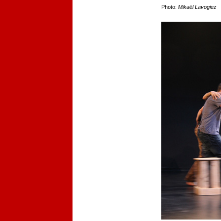
Photo:
Mikaël Lavogiez