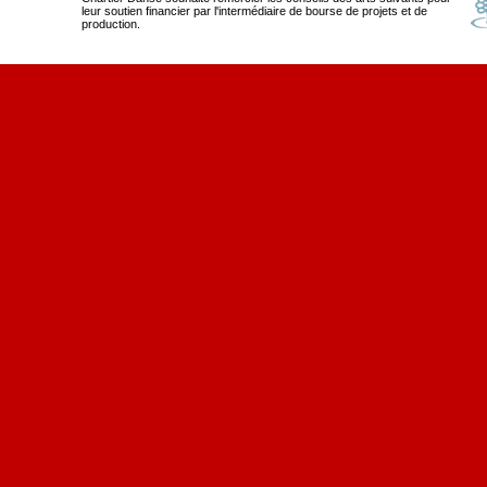
leur soutien financier par l'intermédiaire de bourse de projets et de
production.