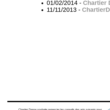
01/02/2014 -
Chartier
11/11/2013 -
ChartierD
Chartier Danse souhaite remercier les conseils des arts suivants pour