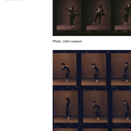
Photo:
John Lanauer