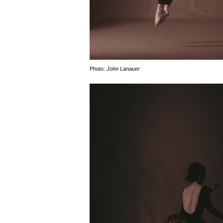
Photo:
John Lanauer