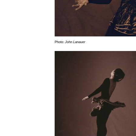
Photo:
John Lanauer