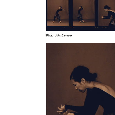
Photo:
John Lanauer